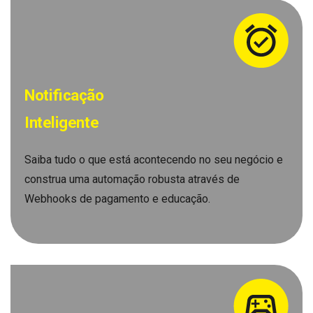
Notificação
Inteligente
Saiba tudo o que está acontecendo no seu negócio e
construa uma automação robusta através de
Webhooks de pagamento e educação.