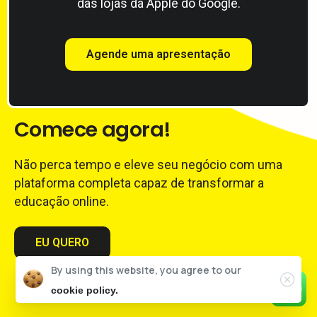
das lojas da Apple do Google.
Agende uma apresentação
Comece
agora!
Não perca tempo e eleve seu negócio com uma
plataforma completa capaz de transformar a
educação online.
EU QUERO
By using this website, you agree to our
cookie policy.