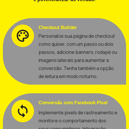
Checkout Builder
Personalize sua página de checkout
como quiser, com um passo ou dois
passos, adicione banners, rodapé ou
imagens laterais para aumentar a
conversão. Tenha também a opção
de leitura em modo noturno.
Conversão com Facebook Pixel
Implemente pixels de rastreamento e
monitore o comportamento dos
seus consumidores. Integração