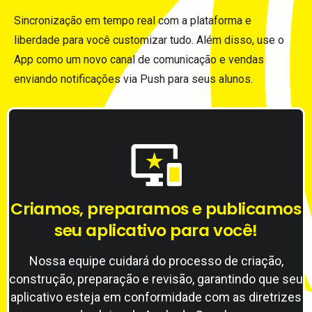
Sincronização em tempo real com a plataforma e
liberdade para você customizar tudo. Além disso, use o
App como um novo canal de comunicação e vendas
enviando notificações via Push para seus alunos.
Criamos,
preparamos
e
publicamos
seu
aplicativo
para
você!
Nossa equipe cuidará do processo de criação,
construção, preparação e revisão, garantindo que seu
aplicativo esteja em conformidade com as diretrizes