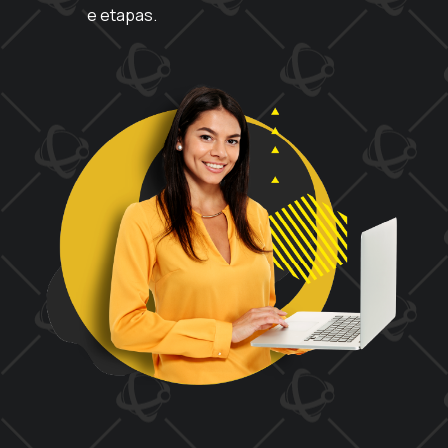
e etapas.