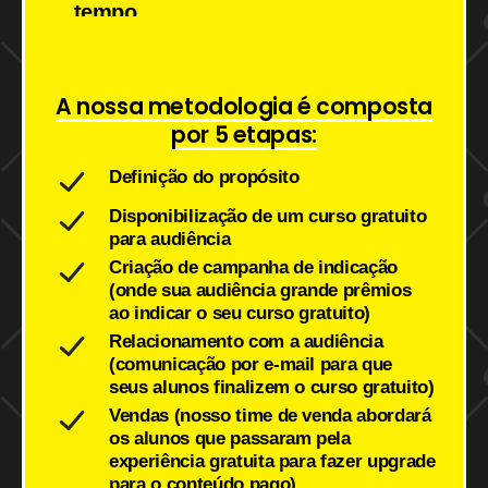
tráfego
pago,
usando
o
A nossa metodologia é composta
por 5 etapas:
Definição do propósito
Disponibilização de um curso gratuito
para audiência
Criação de campanha de indicação
(onde sua audiência grande prêmios
ao indicar o seu curso gratuito)
Relacionamento com a audiência
(comunicação por e-mail para que
seus alunos finalizem o curso gratuito)
Vendas (nosso time de venda abordará
os alunos que passaram pela
experiência gratuita para fazer upgrade
para o conteúdo pago)