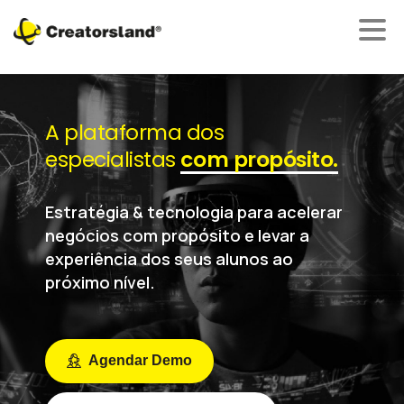
A plataforma dos
especialistas
com propósito.
Estratégia & tecnologia para acelerar
negócios com propósito e levar a
experiência dos seus alunos ao
próximo nível.
Agendar Demo