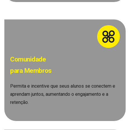
Comunidade
para Membros
Permita e incentive que seus alunos se conectem e
aprendam juntos, aumentando o engajamento e a
retenção.