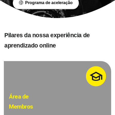
Programa de aceleração
Pilares
da
nossa
experiência
de
aprendizado
online
Área de
Membros