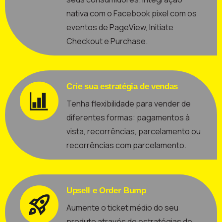
nativa com o Facebook pixel com os
eventos de PageView, Initiate
Checkout e Purchase.
Crie sua estratégia de vendas
Tenha flexibilidade para vender de
diferentes formas: pagamentos à
vista, recorrências, parcelamento ou
recorrências com parcelamento.
Upsell e Order Bump
Aumente o ticket médio do seu
produto através de estratégias de