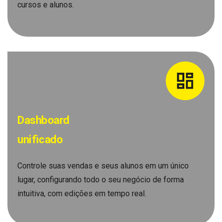
cursos e alunos.
Dashboard
unificado
Controle suas vendas e seus alunos em um único
lugar, configurando todo o seu negócio de forma
intuitiva, com edições em tempo real.