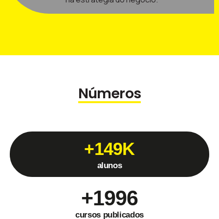
Números
+
150
K
alunos
+
2000
cursos publicados